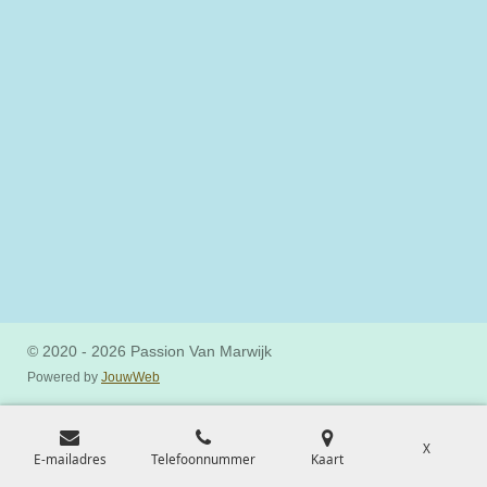
© 2020 - 2026 Passion Van Marwijk
Powered by
JouwWeb
X
E-mailadres
Telefoonnummer
Kaart